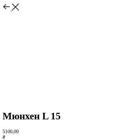
Мюнхен L 15
5100,00
₴