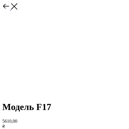
Модель F17
5610,00
₴