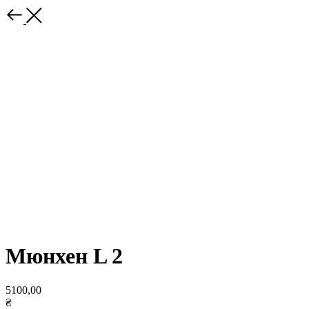
Мюнхен L 2
5100,00
₴