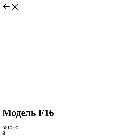
Модель F16
5610,00
₴