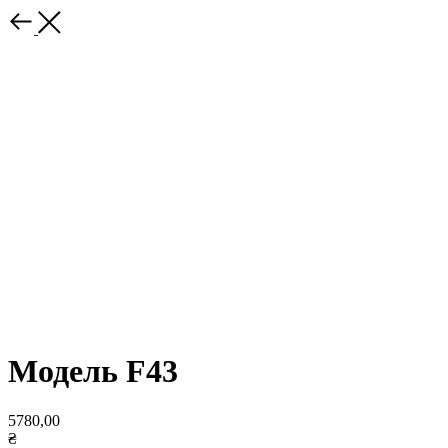
Модель F43
5780,00
₴