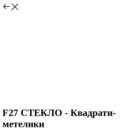
F27 СТЕКЛО - Квадрати-
метелики